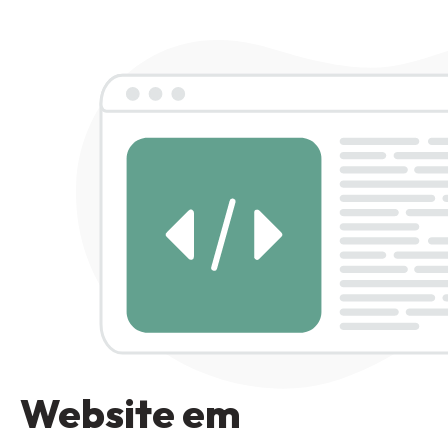
Website em