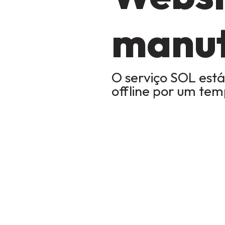
manu
O serviço SOL está
offline por um te