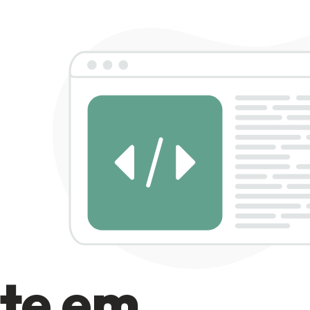
te em