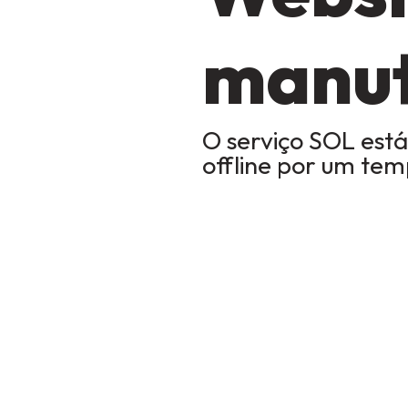
manu
O serviço SOL está
offline por um te