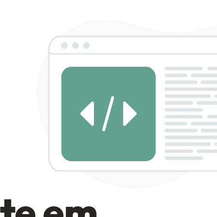
te em